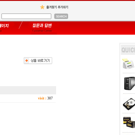
visit :
307