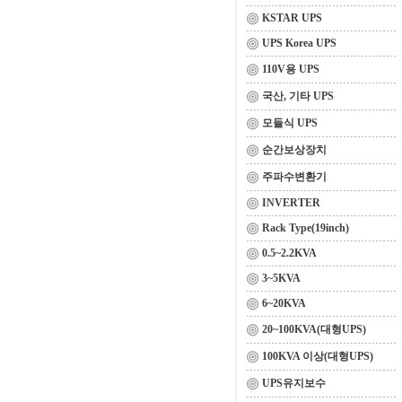
KSTAR UPS
UPS Korea UPS
110V용 UPS
국산, 기타 UPS
모듈식 UPS
순간보상장치
주파수변환기
INVERTER
Rack Type(19inch)
0.5~2.2KVA
3~5KVA
6~20KVA
20~100KVA(대형UPS)
100KVA 이상(대형UPS)
UPS유지보수