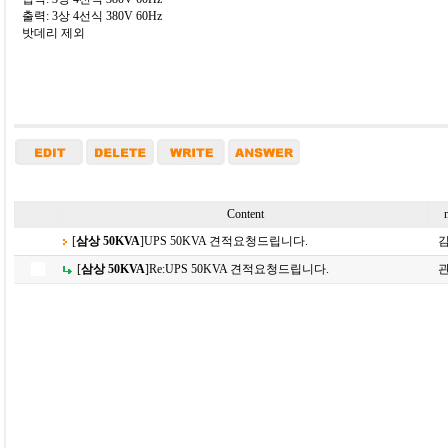
출력: 3상 4선식 380V 60Hz
밧데리 제외
Content
[
삼상 50KVA
]
UPS 50KVA 견적요청드립니다.
[
삼상 50KVA
]
Re:
UPS 50KVA 견적요청드립니다.