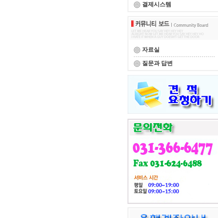
결제시스템
자료실
질문과 답변