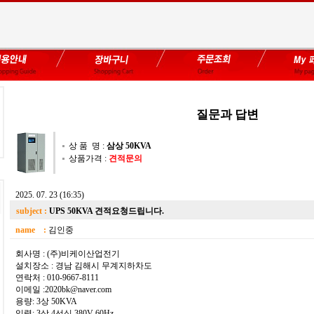
질문과 답변
상 품 명 :
삼상 50KVA
상품가격 :
견적문의
2025. 07. 23 (16:35)
subject :
UPS 50KVA 견적요청드립니다.
name :
김인중
회사명 : (주)비케이산업전기
설치장소 : 경남 김해시 무계지하차도
연락처 : 010-9667-8111
이메일 :2020bk@naver.com
용량: 3상 50KVA
입력: 3상 4선식 380V 60Hz