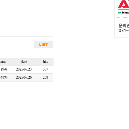
name
date
hits
김인중
2025/07/23
307
관리자
2025/07/26
269