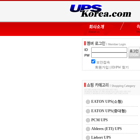
보안접속
회원가입
|
ID/PW 찾기
EATON UPS(소형)
EATON UPS(중대형)
PCM UPS
Ablerex (ETI) UPS
Liebert UPS